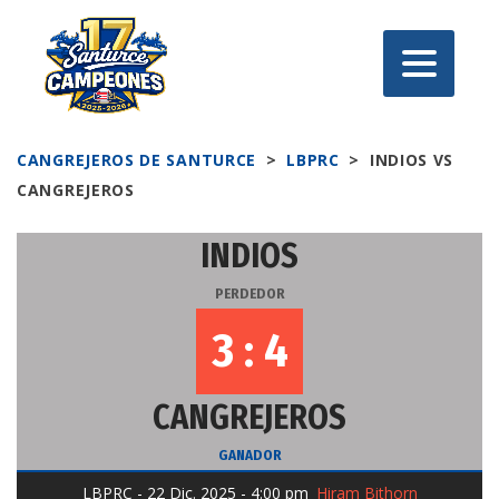
CANGREJEROS DE SANTURCE
>
LBPRC
>
INDIOS VS
CANGREJEROS
INDIOS
3 : 4
CANGREJEROS
Hiram Bithorn
LBPRC - 22 Dic. 2025 - 4:00 pm