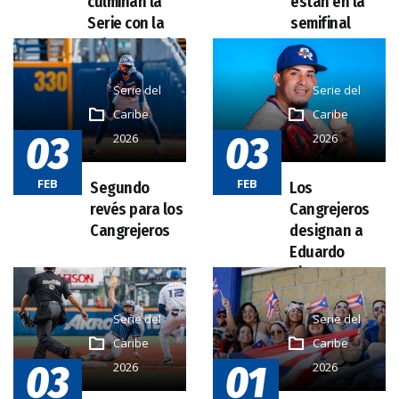
Serie del
Serie del
Caribe
Caribe
03
03
2026
2026
FEB
FEB
Serie del
Serie del
Caribe
Caribe
03
01
2026
2026