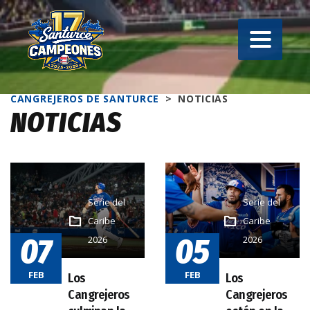
CANGREJEROS DE SANTURCE
>
NOTICIAS
NOTICIAS
Serie del
Serie del
Caribe
Caribe
07
05
2026
2026
FEB
FEB