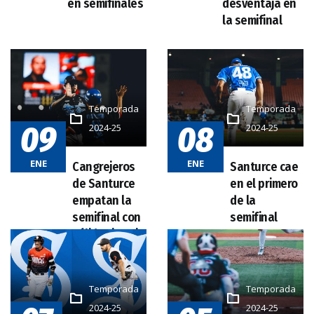
Temporada
Temporada
09
08
2024-25
2024-25
ENE
ENE
Temporada
Temporada
2024-25
2024-25