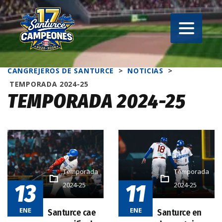
CANGREJEROS DE SANTURCE
>
NOTICIAS
>
TEMPORADA 2024-25
TEMPORADA 2024-25
Temporada
Temporada
13
11
2024-25
2024-25
ENE
ENE