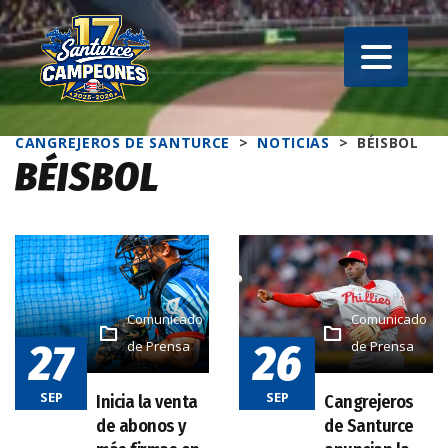
CANGREJEROS DE SANTURCE
>
NOTICIAS
>
BÉISBOL
BÉISBOL
Comunicado
Comunicado
27
26
de Prensa
de Prensa
SEP
SEP