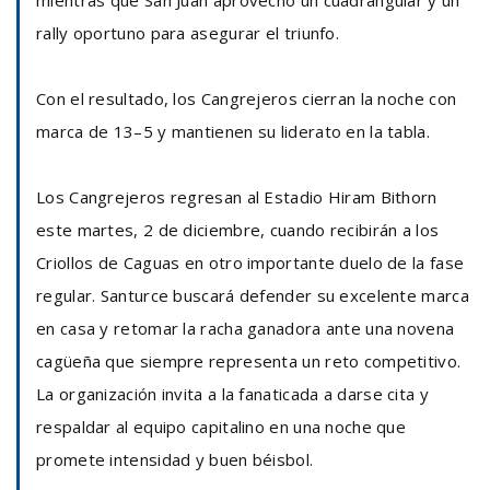
mientras que San Juan aprovechó un cuadrangular y un
rally oportuno para asegurar el triunfo.
Con el resultado, los Cangrejeros cierran la noche con
marca de 13–5 y mantienen su liderato en la tabla.
Los Cangrejeros regresan al Estadio Hiram Bithorn
este martes, 2 de diciembre, cuando recibirán a los
Criollos de Caguas en otro importante duelo de la fase
regular. Santurce buscará defender su excelente marca
en casa y retomar la racha ganadora ante una novena
cagüeña que siempre representa un reto competitivo.
La organización invita a la fanaticada a darse cita y
respaldar al equipo capitalino en una noche que
promete intensidad y buen béisbol.