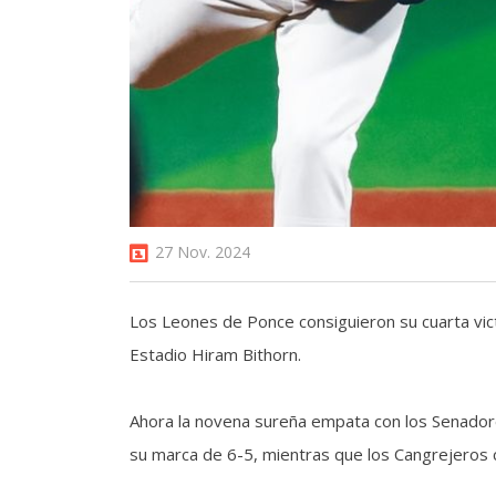
27 Nov. 2024
Los Leones de Ponce consiguieron su cuarta vict
Estadio Hiram Bithorn.
Ahora la novena sureña empata con los Senadore
su marca de 6-5, mientras que los Cangrejeros c