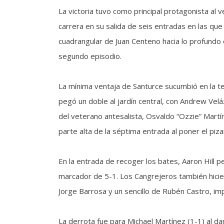
La victoria tuvo como principal protagonista al 
carrera en su salida de seis entradas en las que
cuadrangular de Juan Centeno hacia lo profundo d
segundo episodio.
La mínima ventaja de Santurce sucumbió en la te
pegó un doble al jardín central, con Andrew Velá
del veterano antesalista, Osvaldo “Ozzie” Martín
parte alta de la séptima entrada al poner el piza
En la entrada de recoger los bates, Aaron Hill 
marcador de 5-1. Los Cangrejeros también hicier
Jorge Barrosa y un sencillo de Rubén Castro, imp
La derrota fue para Michael Martínez (1-1) al da