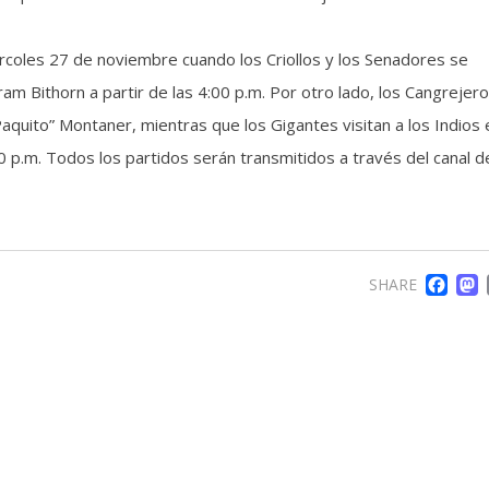
iércoles 27 de noviembre cuando los Criollos y los Senadores se
am Bithorn a partir de las 4:00 p.m. Por otro lado, los Cangrejero
aquito” Montaner, mientras que los Gigantes visitan a los Indios 
00 p.m. Todos los partidos serán transmitidos a través del canal de
F
SHARE