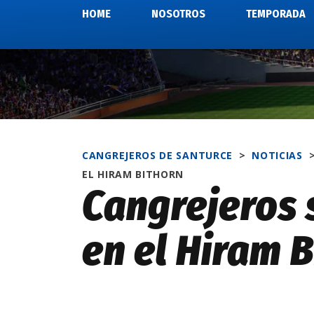
HOME
NOSOTROS
TEMPORADA
CANGREJEROS DE SANTURCE
>
NOTICIAS
EL HIRAM BITHORN
Cangrejeros 
en el Hiram 