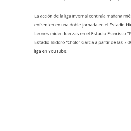
La acción de la liga invernal continúa mañana m
enfrenten en una doble jornada en el Estadio Hir
Leones miden fuerzas en el Estadio Francisco “P
Estadio Isidoro “Cholo” García a partir de las 7:
liga en YouTube.