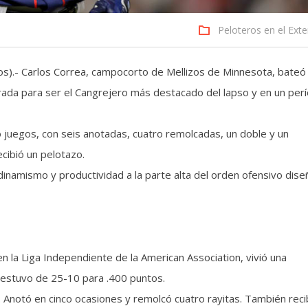
Peloteros en el Exte
os).- Carlos Correa, campocorto de Mellizos de Minnesota, bateó
da para ser el Cangrejero más destacado del lapso y en un per
 juegos, con seis anotadas, cuatro remolcadas, un doble y un
cibió un pelotazo.
inamismo y productividad a la parte alta del orden ofensivo dis
en la Liga Independiente de la American Association, vivió una
s estuvo de 25-10 para .400 puntos.
. Anotó en cinco ocasiones y remolcó cuatro rayitas. También reci