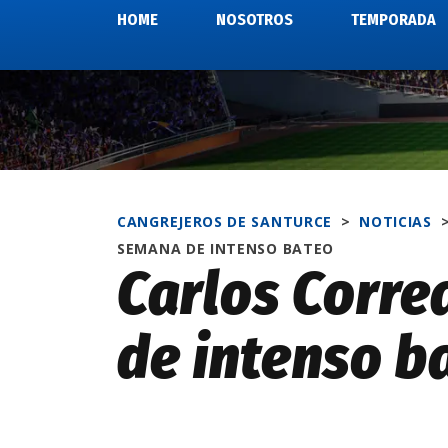
HOME
NOSOTROS
TEMPORADA
CANGREJEROS DE SANTURCE
>
NOTICIAS
SEMANA DE INTENSO BATEO
Carlos Corr
de intenso b