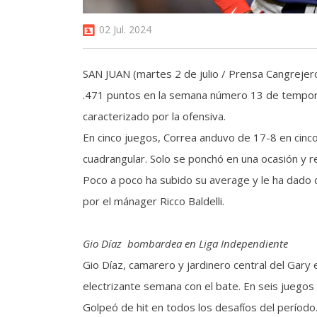
02 Jul. 2024
SAN JUAN (martes 2 de julio / Prensa Cangrejer
.471 puntos en la semana número 13 de tempora
caracterizado por la ofensiva.
En cinco juegos, Correa anduvo de 17-8 en cinco
cuadrangular. Solo se ponchó en una ocasión y re
Poco a poco ha subido su average y le ha dado d
por el mánager Ricco Baldelli.
Gio Díaz bombardea en Liga Independiente
Gio Díaz, camarero y jardinero central del Gary 
electrizante semana con el bate. En seis juego
Golpeó de hit en todos los desafíos del período