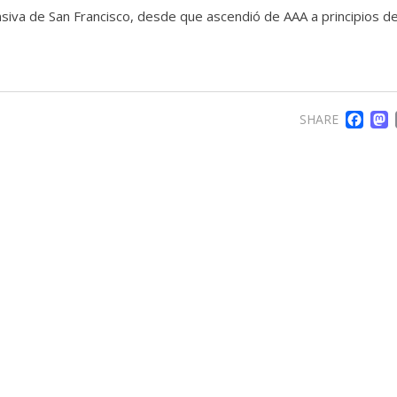
ensiva de San Francisco, desde que ascendió de AAA a principios d
F
SHARE