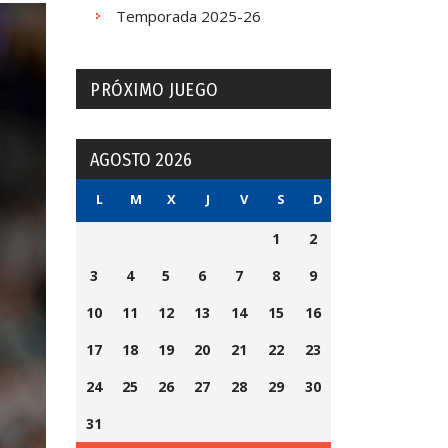
Temporada 2025-26
PRÓXIMO JUEGO
AGOSTO 2026
L
M
X
J
V
S
D
1
2
3
4
5
6
7
8
9
10
11
12
13
14
15
16
17
18
19
20
21
22
23
24
25
26
27
28
29
30
31