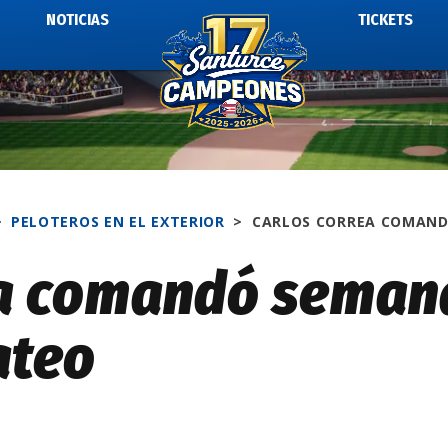
NOTICIAS
TICKETS
>
PELOTEROS EN EL EXTERIOR
>
CARLOS CORREA COMAN
ea comandó seman
ateo