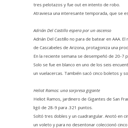
tres pelotazos y fue out en intento de robo.
Atraviesa una interesante temporada, que se es
Adrián Del Castillo espera por un ascenso
Adrián Del Castillo no para de batear en AAA. E
de Cascabeles de Arizona, protagoniza una prod
En la reciente semana se desempeñó de 20-7 p
Solo se fue en blanco en uno de los seis encuen
un vuelacercas. También sacó cinco boletos y s
Heliot Ramos: una sorpresa gigante
Heliot Ramos, jardinero de Gigantes de San Fran
ligó de 28-9 para .321 puntos.
Soltó tres dobles y un cuadrangular. Anotó en ci
un voleto y para no desentonar coleccionó cin