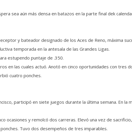
pera sea aún más densa en batazos en la parte final dek calendar
l receptor y bateador designado de los Aces de Reno, máxima suc
uctiva temporada en la antesala de las Grandes Ligas.
ara estupendo puntaje de .350.
tros en las cuales actuó. Anotó en cinco oportunidades con tres d
orbió cuatro ponches.
cisco, participó en siete juegos durante la última semana. En la 
nco ocasiones y remolcó dos carreras. Elevó una vez de sacrificio
co ponches. Tuvo dos desempeños de tres imparables.