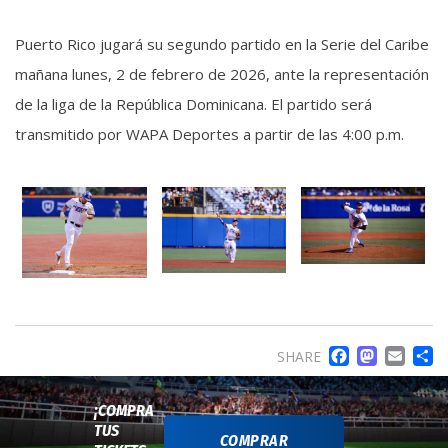
Puerto Rico jugará su segundo partido en la Serie del Caribe
mañana lunes, 2 de febrero de 2026, ante la representación
de la liga de la República Dominicana. El partido será
transmitido por WAPA Deportes a partir de las 4:00 p.m.
FACE
MA
EM
SHARE
¡COMPRA
TUS
COMPRAR