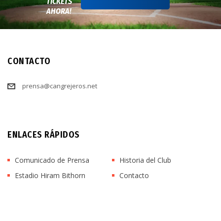
TICKETS
AHORA!
CONTACTO
prensa@cangrejeros.net
ENLACES RÁPIDOS
Comunicado de Prensa
Historia del Club
Estadio Hiram Bithorn
Contacto