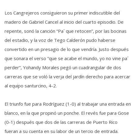
Los Cangrejeros consiguieron su primer indiscutible del
madero de Gabriel Cancel al inicio del cuarto episodio. De
repente, sonó la canción “Pa´ que retocen”, por las bocinas
del estadio, y la voz de Tego Calderón pudo haberse
convertido en un presagio de lo que vendría. Justo después
que sonara el verso “que se acabe el mundo, yo no vine pa´
perder”, Yohandy Morales pegó un cuadrangular de dos
carreras que se voló la verja del jardín derecho para acercar
al equipo santurcino, 4-2.
El triunfo fue para Rodríguez (1-0) al trabajar una entrada en
blanco, en la que propinó un ponche. El revés fue para Gose
(0-1) después que dos de las carreras de Puerto Rico
fueran a su cuenta en su labor de un tercio de entrada.