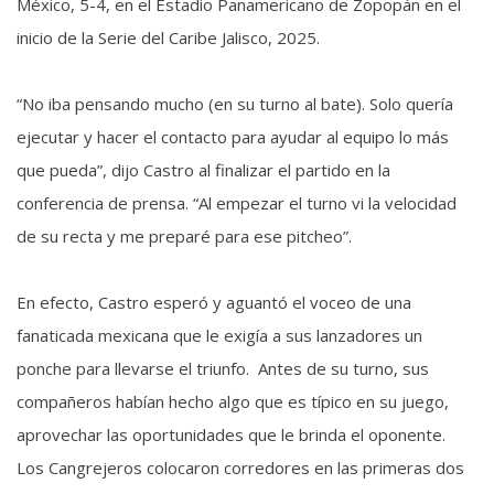
México, 5-4, en el Estadio Panamericano de Zopopán en el
inicio de la Serie del Caribe Jalisco, 2025.
“No iba pensando mucho (en su turno al bate). Solo quería
ejecutar y hacer el contacto para ayudar al equipo lo más
que pueda”, dijo Castro al finalizar el partido en la
conferencia de prensa. “Al empezar el turno vi la velocidad
de su recta y me preparé para ese pitcheo”.
En efecto, Castro esperó y aguantó el voceo de una
fanaticada mexicana que le exigía a sus lanzadores un
ponche para llevarse el triunfo. Antes de su turno, sus
compañeros habían hecho algo que es típico en su juego,
aprovechar las oportunidades que le brinda el oponente.
Los Cangrejeros colocaron corredores en las primeras dos