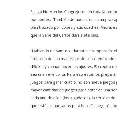
Si algo hicieron los Cangrejeros en toda la tem
oponentes. También demostraron su amplia capa
plan trazado por López y sus coaches. Ahora, e
que la Serie del Caribe dura siete días.
“Hablando de Santurce durante la temporada, el 
alinearon de una manera profesional, enfocados
difíciles y cuándo hacer los ajustes. El crédito 
sea una serie corta. Para eso estamos preparán
juegos para ganar cuatro, no son nueve juegos 
mayor cantidad de juegos para estar en una semif
cada uno de ellos (los jugadores), la certeza de
que están capacitados para hacer”, aseguró Lóp