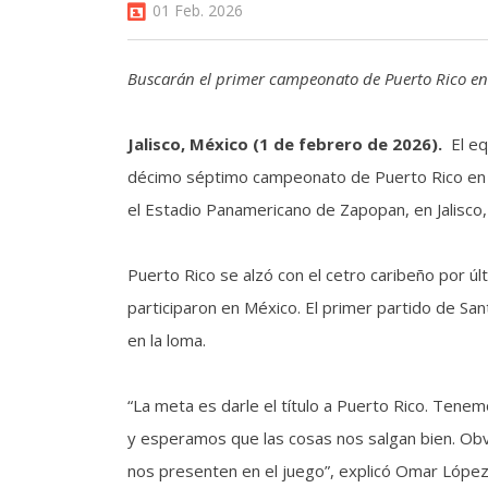
01 Feb. 2026
Buscarán el primer campeonato de Puerto Rico en la
Jalisco, México (1 de febrero de 2026).
El eq
décimo séptimo campeonato de Puerto Rico en l
el Estadio Panamericano de Zapopan, en Jalisco,
Puerto Rico se alzó con el cetro caribeño por ú
participaron en México. El primer partido de Sant
en la loma.
“La meta es darle el título a Puerto Rico. Tene
y esperamos que las cosas nos salgan bien. O
nos presenten en el juego”, explicó Omar López,