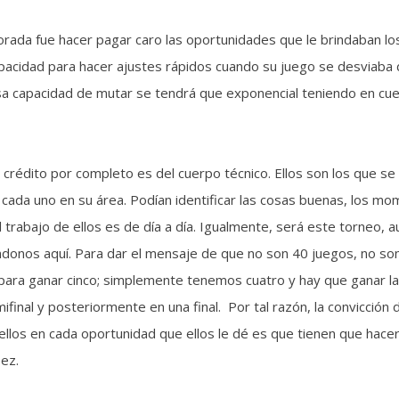
porada fue hacer pagar caro las oportunidades que le brindaban lo
cidad para hacer ajustes rápidos cuando su juego se desviaba 
sa capacidad de mutar se tendrá que exponencial teniendo en cu
crédito por completo es del cuerpo técnico. Ellos son los que se
 cada uno en su área. Podían identificar las cosas buenas, los m
del trabajo de ellos es de día a día. Igualmente, será este torneo, 
donos aquí. Para dar el mensaje de que no son 40 juegos, no son
para ganar cinco; simplemente tenemos cuatro y hay que ganar la
inal y posteriormente en una final. Por tal razón, la convicción 
 ellos en cada oportunidad que ellos le dé es que tienen que hacer
ez.