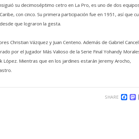
nsiguió su decimoséptimo cetro en La Pro, es uno de dos equipos
aribe, con cinco. Su primera participación fue en 1951, así que c
 desde que lograron la gesta.
tores Christian Vázquez y Juan Centeno. Además de Gabriel Cancel
grado por el Jugador Más Valioso de la Serie Final Yohandy Morale
ck López. Mientras que en los jardines estarán Jeremy Arocho,
astro.
F
SHARE