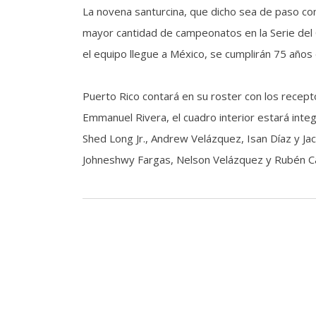
La novena santurcina, que dicho sea de paso co
mayor cantidad de campeonatos en la Serie del C
el equipo llegue a México, se cumplirán 75 años
Puerto Rico contará en su roster con los recep
Emmanuel Rivera, el cuadro interior estará inte
Shed Long Jr., Andrew Velázquez, Isan Díaz y Ja
Johneshwy Fargas, Nelson Velázquez y Rubén C