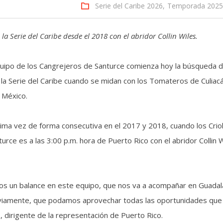
Serie del Caribe 2026,
Temporada 2025
 Serie del Caribe desde el 2018 con el abridor Collin Wiles.
uipo de los Cangrejeros de Santurce comienza hoy la búsqueda d
a Serie del Caribe cuando se midan con los Tomateros de Culiacá
 México.
ltima vez de forma consecutiva en el 2017 y 2018, cuando los Crio
urce es a las 3:00 p.m. hora de Puerto Rico con el abridor Collin 
mos un balance en este equipo, que nos va a acompañar en Guadal
bviamente, que podamos aprovechar todas las oportunidades que
 dirigente de la representación de Puerto Rico.