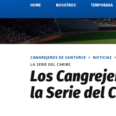
HOME
NOSOTROS
TEMPORADA
CANGREJEROS DE SANTURCE
>
NOTICIAS
LA SERIE DEL CARIBE
Los Cangreje
la Serie del 