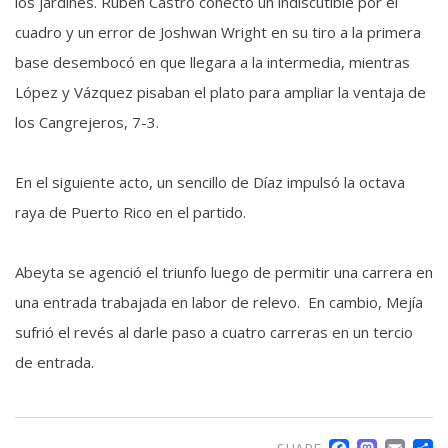
los jardines. Rubén Castro conectó un indiscutible por el
cuadro y un error de Joshwan Wright en su tiro a la primera
base desembocó en que llegara a la intermedia, mientras
López y Vázquez pisaban el plato para ampliar la ventaja de
los Cangrejeros, 7-3.
En el siguiente acto, un sencillo de Díaz impulsó la octava
raya de Puerto Rico en el partido.
Abeyta se agenció el triunfo luego de permitir una carrera en
una entrada trabajada en labor de relevo. En cambio, Mejía
sufrió el revés al darle paso a cuatro carreras en un tercio
de entrada.