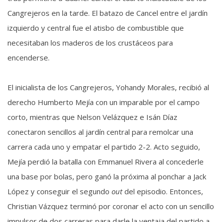
Cangrejeros en la tarde. El batazo de Cancel entre el jardín
izquierdo y central fue el atisbo de combustible que
necesitaban los maderos de los crustáceos para
encenderse.
El inicialista de los Cangrejeros, Yohandy Morales, recibió al
derecho Humberto Mejía con un imparable por el campo
corto, mientras que Nelson Velázquez e Isán Díaz
conectaron sencillos al jardín central para remolcar una
carrera cada uno y empatar el partido 2-2. Acto seguido,
Mejía perdió la batalla con Emmanuel Rivera al concederle
una base por bolas, pero ganó la próxima al ponchar a Jack
López y conseguir el segundo
out
del episodio. Entonces,
Christian Vázquez terminó por coronar el acto con un sencillo
impulsor de dos carreras para darle la ventaja del partido a