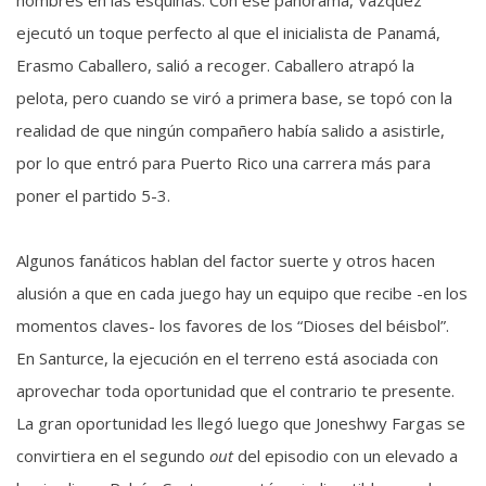
hombres en las esquinas. Con ese panorama, Vázquez
ejecutó un toque perfecto al que el inicialista de Panamá,
Erasmo Caballero, salió a recoger. Caballero atrapó la
pelota, pero cuando se viró a primera base, se topó con la
realidad de que ningún compañero había salido a asistirle,
por lo que entró para Puerto Rico una carrera más para
poner el partido 5-3.
Algunos fanáticos hablan del factor suerte y otros hacen
alusión a que en cada juego hay un equipo que recibe -en los
momentos claves- los favores de los “Dioses del béisbol”.
En Santurce, la ejecución en el terreno está asociada con
aprovechar toda oportunidad que el contrario te presente.
La gran oportunidad les llegó luego que Joneshwy Fargas se
convirtiera en el segundo
out
del episodio con un elevado a