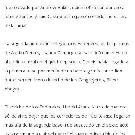
fue relevado por Andrew Baker, quien retiró con ponche a
Johnny Santos y Luis Castillo para que el corredor no saliera
de la inicial.
La segunda anotación le llegó a los Federales, en las piernas
de Austin Dennis, cuando Camargo se sacrificó con elevado
al jardín central en el quinto episodio. Dennis había llegado a
la primera base por medio de un boleto gratis concedido
por el serpentinero derecho de los Cangrejeros, Blane
Abeyta.
El abridor de los Federales, Harold Arauz, lanzó de manera
sólida al no dejar que los corredores de Puerto Rico llegarán
más allá de la segunda base. Fue sustituido en el sexto acto
tras permitirle a Gabriel Cancel el cuarto indiscutible de los