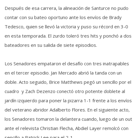
Después de esa carrera, la alineación de Santurce no pudo
contar con su bateo oportuno ante los envíos de Brady
Tedesco, quien se llevó la victoria y puso su récord en 3-0
en esta temporada. El zurdo toleró tres hits y ponchó a dos
bateadores en su salida de siete episodios.
Los Senadores empataron el desafío con tres inatrapables
en el tercer episodio. Jan Mercado abrió la tanda con un
doble. Acto seguido, Brice Matthews pegó un sencillo por el
cuadro y Zach Dezenzo conectó otro potente doblete al
jardín izquierdo para poner la pizarra 1-1 frente a los envíos
del veterano abridor Adalberto Flores. En el siguiente acto,
los Senadores tomaron la delantera cuando, luego de un out
ante el relevista Christian Flecha, Abdiel Layer remolcó con
sencillo a Patrick Lee para el 2-1.