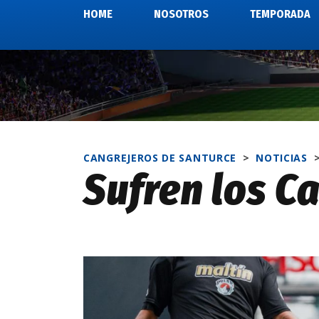
HOME
NOSOTROS
TEMPORADA
CANGREJEROS DE SANTURCE
>
NOTICIAS
Sufren los C