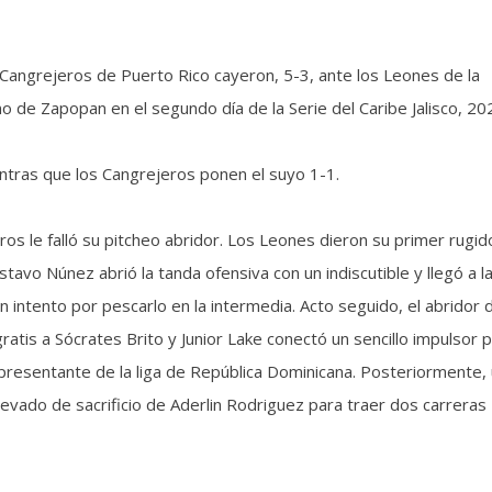
Cangrejeros de Puerto Rico cayeron, 5-3, ante los Leones de la
 de Zapopan en el segundo día de la Serie del Caribe Jalisco, 20
ntras que los Cangrejeros ponen el suyo 1-1.
os le falló su pitcheo abridor. Los Leones dieron su primer rugid
tavo Núnez abrió la tanda ofensiva con un indiscutible y llegó a l
n intento por pescarlo en la intermedia. Acto seguido, el abridor 
atis a Sócrates Brito y Junior Lake conectó un sencillo impulsor 
representante de la liga de República Dominicana. Posteriormente,
vado de sacrificio de Aderlin Rodriguez para traer dos carreras