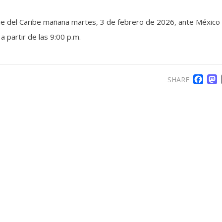
rie del Caribe mañana martes, 3 de febrero de 2026, ante México 
 partir de las 9:00 p.m.
F
SHARE