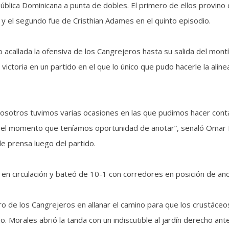
ública Dominicana a punta de dobles. El primero de ellos provino 
y el segundo fue de Cristhian Adames en el quinto episodio.
acallada la ofensiva de los Cangrejeros hasta su salida del montí
 victoria en un partido en el que lo único que pudo hacerle la aline
. Nosotros tuvimos varias ocasiones en las que pudimos hacer cont
n el momento que teníamos oportunidad de anotar”, señaló Omar
de prensa luego del partido.
en circulación y bateó de 10-1 con corredores en posición de ano
ero de los Cangrejeros en allanar el camino para que los crustáceo
. Morales abrió la tanda con un indiscutible al jardín derecho ante