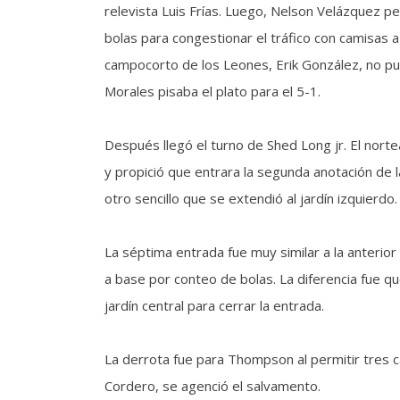
relevista Luis Frías. Luego, Nelson Velázquez pe
bolas para congestionar el tráfico con camisas
campocorto de los Leones, Erik González, no pudo
Morales pisaba el plato para el 5-1.
Después llegó el turno de Shed Long jr. El nor
y propició que entrara la segunda anotación de 
otro sencillo que se extendió al jardín izquierdo.
La séptima entrada fue muy similar a la anterio
a base por conteo de bolas. La diferencia fue q
jardín central para cerrar la entrada.
La derrota fue para Thompson al permitir tres c
Cordero, se agenció el salvamento.