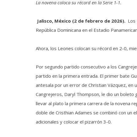
La novena coloca su récord en la Serie 1-1.
Jalisco, México (2 de febrero de 2026).
Los 
República Dominicana en el Estadio Panamericano
Ahora, los Leones colocan su récord en 2-0, mie
Por segundo partido consecutivo a los Cangrejer
partido en la primera entrada. El primer bate Gus
antesala por un error de Christian Vázquez, en u
Cangrejeros, Daryl Thompson, le dio un boleto gr
llevar al plato la primera carrera de la novena 
doble de Cristhian Adames se combinó con un ele
adicionales y colocar el pizarrón 3-0.