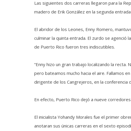
Las siguientes dos carreras llegaron para la Rep
madero de Erik González en la segunda entrada 
El abridor de los Leones, Enny Romero, mantuvo 
culminar la quinta entrada. El zurdo se agenció la
de Puerto Rico fueron tres indiscutibles.
“Enny hizo un gran trabajo localizando la recta
pero bateamos mucho hacia el aire. Fallamos e
dirigente de los Cangrejeros, en la conferencia 
En efecto, Puerto Rico dejó a nueve corredores 
El inicialista Yohandy Morales fue el primer obr
anotaran sus únicas carreras en el sexto episodio