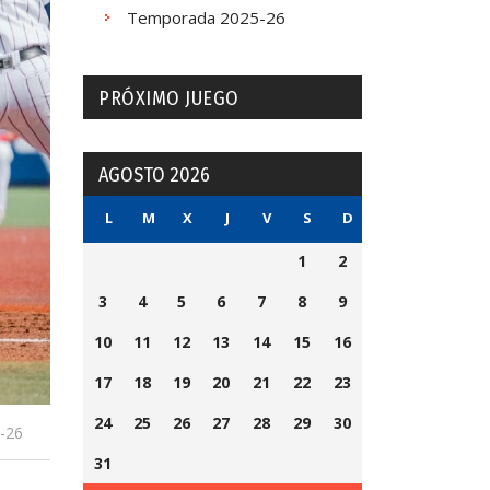
Temporada 2025-26
PRÓXIMO JUEGO
AGOSTO 2026
L
M
X
J
V
S
D
1
2
3
4
5
6
7
8
9
10
11
12
13
14
15
16
17
18
19
20
21
22
23
24
25
26
27
28
29
30
-26
31